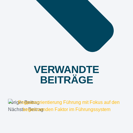
VERWANDTE
BEITRÄGE
Voriger Beitrag
Nächster Beitrag