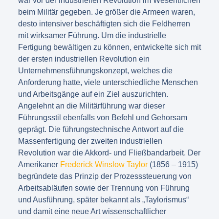
war vor der industriellen Revolution im Wesentlichen
beim Militär gegeben. Je größer die Armeen waren,
desto intensiver beschäftigten sich die Feldherren
mit wirksamer Führung. Um die industrielle
Fertigung bewältigen zu können, entwickelte sich mit
der ersten industriellen Revolution ein
Unternehmensführungskonzept, welches die
Anforderung hatte, viele unterschiedliche Menschen
und Arbeitsgänge auf ein Ziel auszurichten.
Angelehnt an die Militärführung war dieser
Führungsstil ebenfalls von Befehl und Gehorsam
geprägt. Die führungstechnische Antwort auf die
Massenfertigung der zweiten industriellen
Revolution war die Akkord- und Fließbandarbeit. Der
Amerikaner
Frederick Winslow Taylor
(1856 – 1915)
begründete das Prinzip der Prozesssteuerung von
Arbeitsabläufen sowie der Trennung von Führung
und Ausführung, später bekannt als „Taylorismus“
und damit eine neue Art wissenschaftlicher