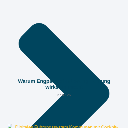
Warum Engpassorientierung Führung
wirksam macht
27.07.26