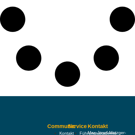
Communic
Service
Kontakt
Max-Josef-Metzger-
Kontakt
Führungsakademie