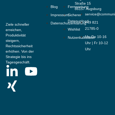
Straße 15
Blog
Fernwartung
86157 Augsburg
service@communi
Impressum
Sicherer
Datenupload
+49 821
Datenschutzerklärung
Ziele schneller
21785-0
Wishlist
erreichen,
Produktivität
Mo-Do 10-16
Nutzenkalkulator
steigern,
Uhr | Fr 10-12
Rechtssicherheit
Uhr
erhöhen. Von der
Strategie bis ins
Tagesgeschäft.