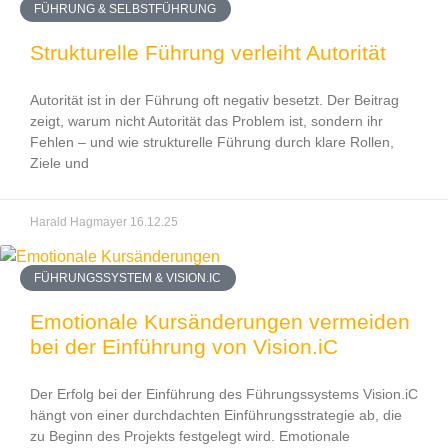
FÜHRUNG & SELBSTFÜHRUNG
Strukturelle Führung verleiht Autorität
Autorität ist in der Führung oft negativ besetzt. Der Beitrag
zeigt, warum nicht Autorität das Problem ist, sondern ihr
Fehlen – und wie strukturelle Führung durch klare Rollen,
Ziele und
Harald Hagmayer
16.12.25
FÜHRUNGSSYSTEM & VISION.IC
Emotionale Kursänderungen vermeiden
bei der Einführung von Vision.iC
Der Erfolg bei der Einführung des Führungssystems Vision.iC
hängt von einer durchdachten Einführungsstrategie ab, die
zu Beginn des Projekts festgelegt wird. Emotionale