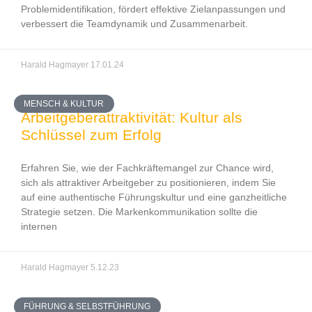
Problemidentifikation, fördert effektive Zielanpassungen und
verbessert die Teamdynamik und Zusammenarbeit.
Harald Hagmayer
17.01.24
MENSCH & KULTUR
Arbeitgeberattraktivität: Kultur als
Schlüssel zum Erfolg
Erfahren Sie, wie der Fachkräftemangel zur Chance wird,
sich als attraktiver Arbeitgeber zu positionieren, indem Sie
auf eine authentische Führungskultur und eine ganzheitliche
Strategie setzen. Die Markenkommunikation sollte die
internen
Harald Hagmayer
5.12.23
FÜHRUNG & SELBSTFÜHRUNG