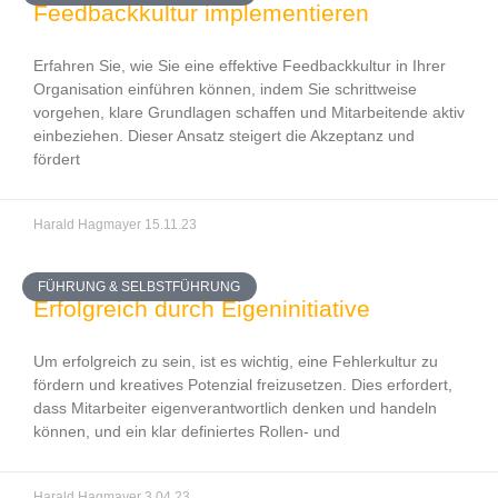
Feedbackkultur implementieren
Erfahren Sie, wie Sie eine effektive Feedbackkultur in Ihrer
Organisation einführen können, indem Sie schrittweise
vorgehen, klare Grundlagen schaffen und Mitarbeitende aktiv
einbeziehen. Dieser Ansatz steigert die Akzeptanz und
fördert
Harald Hagmayer
15.11.23
FÜHRUNG & SELBSTFÜHRUNG
Erfolgreich durch Eigeninitiative
Um erfolgreich zu sein, ist es wichtig, eine Fehlerkultur zu
fördern und kreatives Potenzial freizusetzen. Dies erfordert,
dass Mitarbeiter eigenverantwortlich denken und handeln
können, und ein klar definiertes Rollen- und
Harald Hagmayer
3.04.23