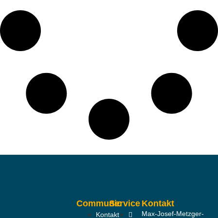
Communic
Service
Kontakt
Max-Josef-Metzger-
Kontakt