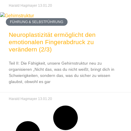
Harald Hagmayer
13.01.20
FÜHRUNG & SELBSTFÜHRUNG
Neuroplastizität ermöglicht den
emotionalen Fingerabdruck zu
verändern (2/3)
Teil II: Die Fähigkeit, unsere Gehirnstruktur neu zu
organisieren „Nicht das, was du nicht weißt, bringt dich in
Schwierigkeiten, sondern das, was du sicher zu wissen
glaubst, obwohl es gar
Harald Hagmayer
13.01.20