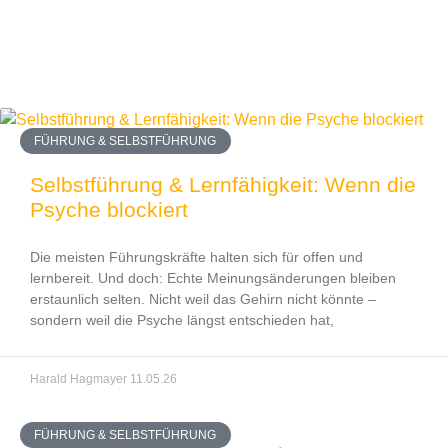
FÜHRUNG & SELBSTFÜHRUNG
Selbstführung & Lernfähigkeit: Wenn die
Psyche blockiert
Die meisten Führungskräfte halten sich für offen und
lernbereit. Und doch: Echte Meinungsänderungen bleiben
erstaunlich selten. Nicht weil das Gehirn nicht könnte –
sondern weil die Psyche längst entschieden hat,
Harald Hagmayer
11.05.26
FÜHRUNG & SELBSTFÜHRUNG