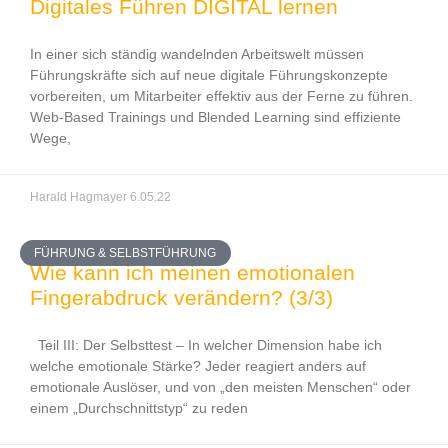
Digitales Führen DIGITAL lernen
In einer sich ständig wandelnden Arbeitswelt müssen
Führungskräfte sich auf neue digitale Führungskonzepte
vorbereiten, um Mitarbeiter effektiv aus der Ferne zu führen.
Web-Based Trainings und Blended Learning sind effiziente
Wege,
Harald Hagmayer
6.05.22
FÜHRUNG & SELBSTFÜHRUNG
Wie kann ich meinen emotionalen
Fingerabdruck verändern? (3/3)
Teil III: Der Selbsttest – In welcher Dimension habe ich
welche emotionale Stärke? Jeder reagiert anders auf
emotionale Auslöser, und von „den meisten Menschen“ oder
einem „Durchschnittstyp“ zu reden