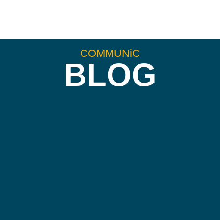
COMMUNiC
BLOG