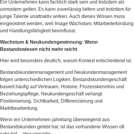
Ein Unternehmen kann fachlich stark sein und trotzdem als
unmodern gelten. Es kann zuverlässig liefern und trotzdem für
junge Talente unattraktiv wirken. Auch dieses Wissen muss
eingeordnet werden, weil Image Wachstum, Mitarbeiterbindung
und Handlungsfähigkeit beeinflusst.
Wachstum & Neukundengewinnung: Wenn
Bestandswissen nicht mehr reicht
Hier wird besonders deutlich, warum Kontext entscheidend ist.
Bestandskundenmanagement und Neukundenmanagement
folgen unterschiedlichen Logiken. Bestandskundengeschäft
basiert häufig auf Vertrauen, Historie, Prozesskenntnis und
Beziehungspflege. Neukundengeschäft verlangt
Positionierung, Sichtbarkeit, Differenzierung und
Marktbearbeitung.
Wenn ein Unternehmen jahrelang überwiegend aus
Bestandskunden gelebt hat, ist das vorhandene Wissen oft
sehr tief – aber einseitig.