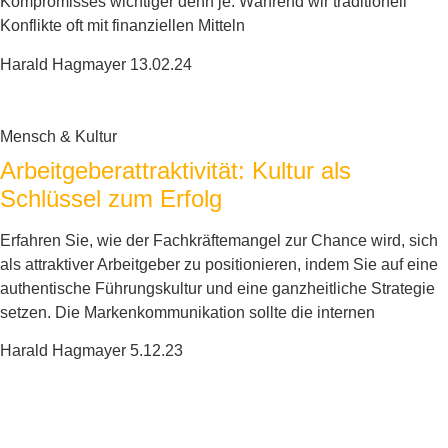
Kompromisses wichtiger denn je. Während wir traditionell
Konflikte oft mit finanziellen Mitteln
Harald Hagmayer
13.02.24
Mensch & Kultur
Arbeitgeberattraktivität: Kultur als
Schlüssel zum Erfolg
Erfahren Sie, wie der Fachkräftemangel zur Chance wird, sich
als attraktiver Arbeitgeber zu positionieren, indem Sie auf eine
authentische Führungskultur und eine ganzheitliche Strategie
setzen. Die Markenkommunikation sollte die internen
Harald Hagmayer
5.12.23