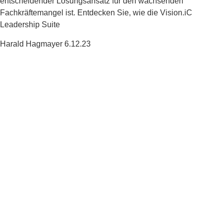
entscheidender Lösungsansatz für den wachsenden
Fachkräftemangel ist. Entdecken Sie, wie die Vision.iC
Leadership Suite
Harald Hagmayer
6.12.23