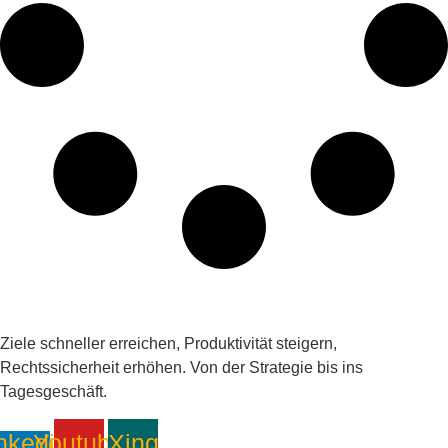
Ziele schneller erreichen, Produktivität steigern,
Rechtssicherheit erhöhen. Von der Strategie bis ins
Tagesgeschäft.
nkedin-
Youtube
Xing