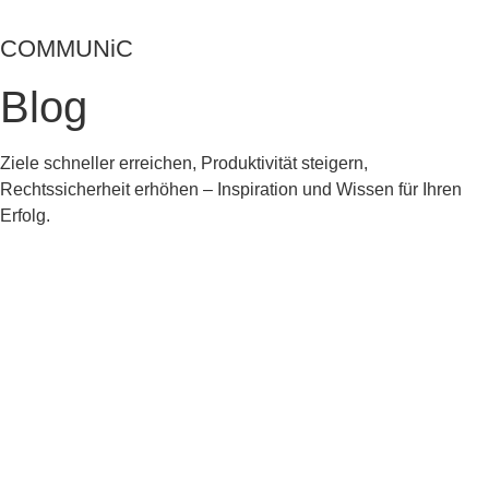
Zum
Inhalt
COMMUNiC
springen
Blog
Ziele schneller erreichen, Produktivität steigern,
Rechtssicherheit erhöhen – Inspiration und Wissen für Ihren
Erfolg.