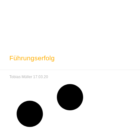
Führungserfolg
Tobias Müller
17.03.20