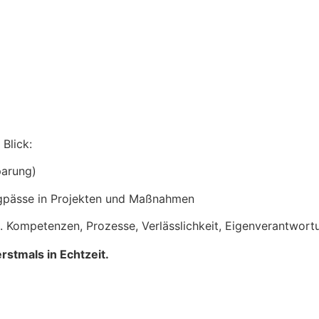
Blick:
parung)
ngpässe in Projekten und Maßnahmen
 Kompetenzen, Prozesse, Verlässlichkeit, Eigenverantwort
rstmals in Echtzeit.