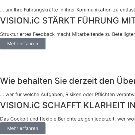
… um Ihre Führungskräfte in ihrer Kommunikation zu entlas
VISION.iC STÄRKT FÜHRUNG M
Strukturiertes Feedback macht Mitarbeitende zu Beteiligten
Mehr erfahren
Wie behalten Sie derzeit den Übe
… wer für welche Aufgaben, Risiken oder Pflichten verantwo
VISION.iC SCHAFFT KLARHEIT
Das Cockpit und flexible Berichte zeigen jederzeit, wer wof
Mehr erfahren