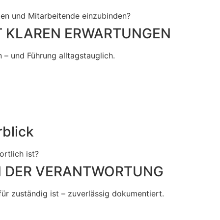
ten und Mitarbeitende einzubinden?
IT KLAREN ERWARTUNGEN
 – und Führung alltagstauglich.
rblick
rtlich ist?
 IN DER VERANTWORTUNG
ür zuständig ist – zuverlässig dokumentiert.