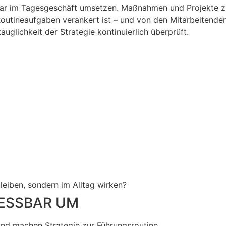
bar im Tagesgeschäft umsetzen. Maßnahmen und Projekte zu v
outineaufgaben verankert ist – und von den Mitarbeitende
auglichkeit der Strategie kontinuierlich überprüft.
bleiben, sondern im Alltag wirken?
MESSBAR UM
und machen Strategie zur Führungsroutine.