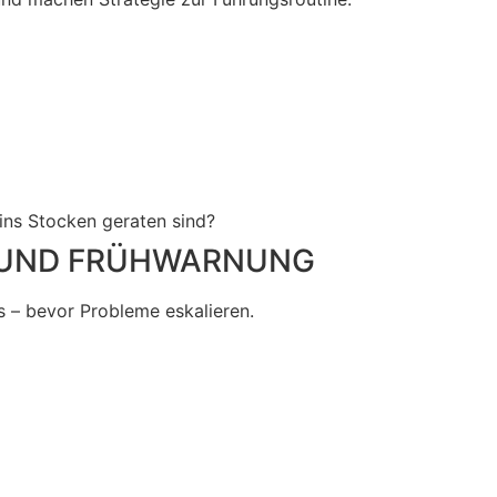
ins Stocken geraten sind?
K UND FRÜHWARNUNG
s – bevor Probleme eskalieren.