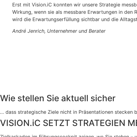
Erst mit Vision.iC konnten wir unsere Strategie mess
Wirkung, wenn sie als messbare Erwartungen in den R
wird die Erwartungserfüllung sichtbar und die Alltagst
André Jenrich, Unternehmer und Berater
Wie stellen Sie aktuell sicher
… dass strategische Ziele nicht in Präsentationen stecken 
VISION.iC SETZT STRATEGIEN 
Zielkaskaden im Führungscockpit zeigen, wo Sie stehen – 