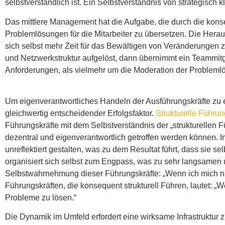
selbstverständlich ist. Ein Selbstverständnis von strategisch 
Das mittlere Management hat die Aufgabe, die durch die kon
Problemlösungen für die Mitarbeiter zu übersetzen. Die Hera
sich selbst mehr Zeit für das Bewältigen von Veränderungen z
und Netzwerkstruktur aufgelöst, dann übernimmt ein Teammitg
Anforderungen, als vielmehr um die Moderation der Probleml
Um eigenverantwortliches Handeln der Ausführungskräfte zu e
gleichwertig entscheidender Erfolgsfaktor.
Strukturelle Führun
Führungskräfte mit dem Selbstverständnis der „strukturellen 
dezentral und eigenverantwortlich getroffen werden können. I
unreflektiert gestalten, was zu dem Resultat führt, dass sie 
organisiert sich selbst zum Engpass, was zu sehr langsamen u
Selbstwahrnehmung dieser Führungskräfte: „Wenn ich mich ni
Führungskräften, die konsequent strukturell Führen, lautet: „
Probleme zu lösen.“
Die Dynamik im Umfeld erfordert eine wirksame Infrastruktur 