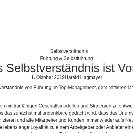
Führung & Selbstführung
 Selbstverständnis ist Vo
1. Oktober 2019
Harald Hagmayer
lbstverständnis von Führung im Top-Management, dem mittleren
n mit tragfähigen Geschäftsmodellen und Strategien zu entwick
ass das zunächst mal undenkbare gedacht wird, dass das Unumse
nizieren und alle Mitarbeiter und Kunden immer wieder aufs Neu
 lebenslange Loyalität zu einem Arbeitgeber oder Anbieter eine