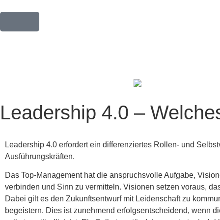
Leadership 4.0 – Welches
Leadership 4.0 erfordert ein differenziertes Rollen- und Se
Ausführungskräften.
Das Top-Management hat die anspruchsvolle Aufgabe, Visione
verbinden und Sinn zu vermitteln. Visionen setzen voraus, d
Dabei gilt es den Zukunftsentwurf mit Leidenschaft zu kommu
begeistern. Dies ist zunehmend erfolgsentscheidend, wenn die