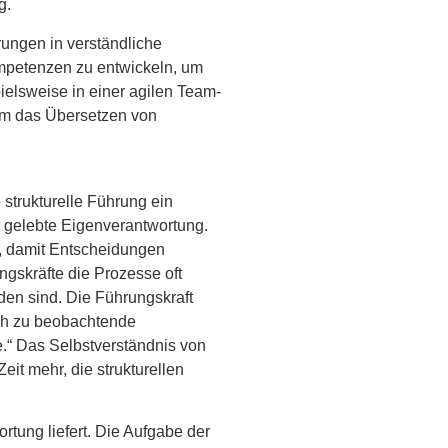
g.
ungen in verständliche
ompetenzen zu entwickeln, um
ielsweise in einer agilen Team-
 um das Übersetzen von
strukturelle Führung ein
 gelebte Eigenverantwortung.
t, damit Entscheidungen
ngskräfte die Prozesse oft
nden sind. Die Führungskraft
ach zu beobachtende
.“ Das Selbstverständnis von
it mehr, die strukturellen
rtung liefert. Die Aufgabe der