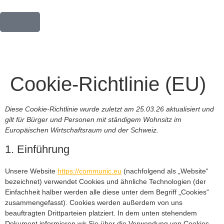
Cookie-Richtlinie (EU)
Diese Cookie-Richtlinie wurde zuletzt am 25.03.26 aktualisiert und
gilt für Bürger und Personen mit ständigem Wohnsitz im
Europäischen Wirtschaftsraum und der Schweiz.
1. Einführung
Unsere Website
https://communic.eu
(nachfolgend als „Website“
bezeichnet) verwendet Cookies und ähnliche Technologien (der
Einfachheit halber werden alle diese unter dem Begriff „Cookies“
zusammengefasst). Cookies werden außerdem von uns
beauftragten Drittparteien platziert. In dem unten stehendem
Dokument informieren wir Sie über die Verwendung von Cookies